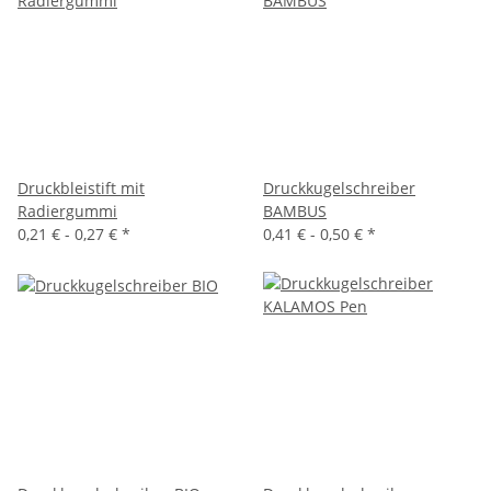
Druckbleistift mit
Druckkugelschreiber
Radiergummi
BAMBUS
0,21 € -
0,27 €
*
0,41 € -
0,50 €
*