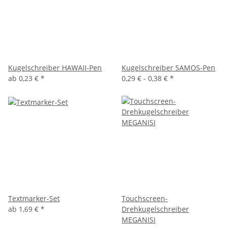
Kugelschreiber HAWAII-Pen
Kugelschreiber SAMOS-Pen
ab
0,23 €
*
0,29 € -
0,38 €
*
Textmarker-Set
Touchscreen-
ab
1,69 €
*
Drehkugelschreiber
MEGANISI