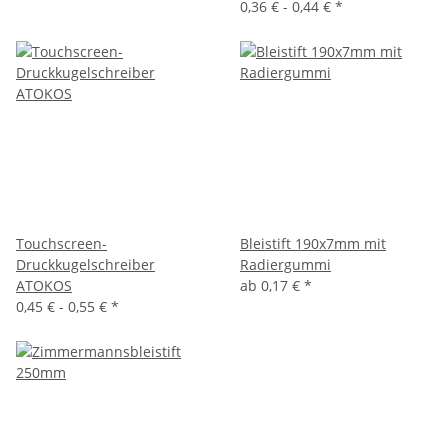
0,36 € -
0,44 €
*
Touchscreen-
Bleistift 190x7mm mit
Druckkugelschreiber
Radiergummi
ATOKOS
ab
0,17 €
*
0,45 € -
0,55 €
*