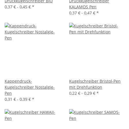
Druckkugelschreiber BIO
Druckkugelschreiber
0,37 € -
0,45 €
*
KALAMOS Pen
0,37 € -
0,47 €
*
Kappendruck-
Kugelschreiber Bristol-Pen
Kugelschreiber Nostalgie-
mit Drehfunktion
Pen
0,22 € -
0,29 €
*
0,31 € -
0,39 €
*