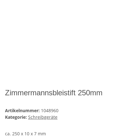
Zimmermannsbleistift 250mm
Artikelnummer:
1048960
Kategorie:
Schreibgeräte
ca. 250 x 10 x 7 mm