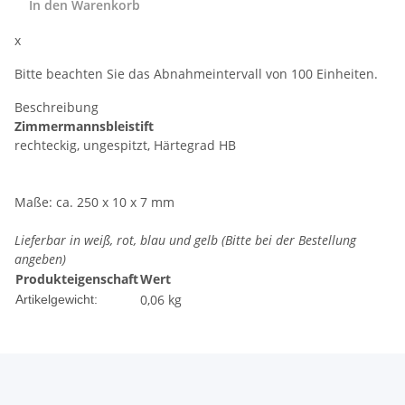
In den Warenkorb
x
Bitte beachten Sie das Abnahmeintervall von 100 Einheiten.
Beschreibung
Zimmermannsbleistift
rechteckig, ungespitzt, Härtegrad HB
Maße: ca. 250 x 10 x 7 mm
Lieferbar in weiß, rot, blau und gelb (Bitte bei der Bestellung
angeben)
Produkteigenschaft
Wert
0,06
kg
Artikelgewicht: