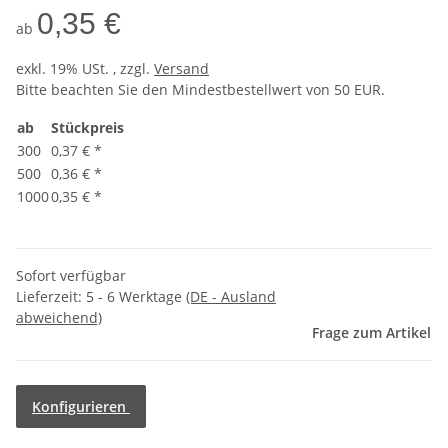
0,35 €
ab
exkl. 19% USt. , zzgl.
Versand
Bitte beachten Sie den Mindestbestellwert von 50 EUR.
ab
Stückpreis
300
0,37 €
*
500
0,36 €
*
1000
0,35 €
*
Sofort verfügbar
Lieferzeit:
5 - 6 Werktage
(DE - Ausland
abweichend)
Frage zum Artikel
Konfigurieren