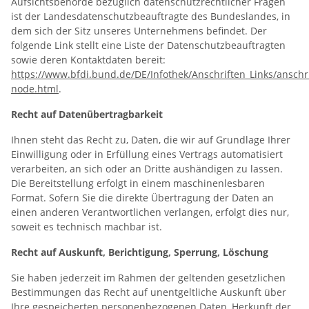
Aufsichtsbehörde bezüglich datenschutzrechtlicher Fragen
ist der Landesdatenschutzbeauftragte des Bundeslandes, in
dem sich der Sitz unseres Unternehmens befindet. Der
folgende Link stellt eine Liste der Datenschutzbeauftragten
sowie deren Kontaktdaten bereit:
https://www.bfdi.bund.de/DE/Infothek/Anschriften_Links/anschri
node.html
.
Recht auf Datenübertragbarkeit
Ihnen steht das Recht zu, Daten, die wir auf Grundlage Ihrer
Einwilligung oder in Erfüllung eines Vertrags automatisiert
verarbeiten, an sich oder an Dritte aushändigen zu lassen.
Die Bereitstellung erfolgt in einem maschinenlesbaren
Format. Sofern Sie die direkte Übertragung der Daten an
einen anderen Verantwortlichen verlangen, erfolgt dies nur,
soweit es technisch machbar ist.
Recht auf Auskunft, Berichtigung, Sperrung, Löschung
Sie haben jederzeit im Rahmen der geltenden gesetzlichen
Bestimmungen das Recht auf unentgeltliche Auskunft über
Ihre gespeicherten personenbezogenen Daten, Herkunft der