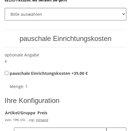
02131-7953200. Wir beraten Sie gern!
pauschale Einrichtungskosten
optionale Angabe
x
pauschale Einrichtungskosten
+39,00 €
Menge: 1
Ihre Konfiguration
Artikel/Gruppe
Preis
exkl. 19% USt. , zzgl.
Versand