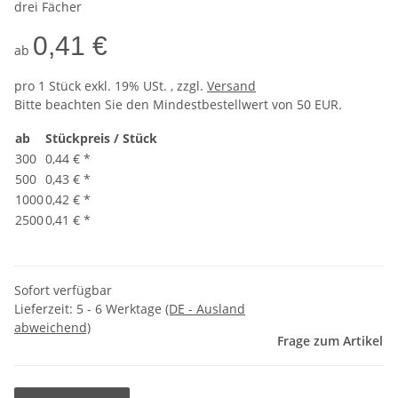
drei Fächer
0,41 €
ab
pro 1 Stück
exkl. 19% USt. , zzgl.
Versand
Bitte beachten Sie den Mindestbestellwert von 50 EUR.
ab
Stückpreis / Stück
300
0,44 €
*
500
0,43 €
*
1000
0,42 €
*
2500
0,41 €
*
Sofort verfügbar
Lieferzeit:
5 - 6 Werktage
(DE - Ausland
abweichend)
Frage zum Artikel