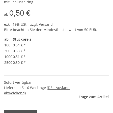
mit Schlüsselring
0,50 €
ab
exkl. 19% USt. , zzgl.
Versand
Bitte beachten Sie den Mindestbestellwert von 50 EUR.
ab
Stückpreis
100
0,54 €
*
300
0,53 €
*
1000
0,51 €
*
2500
0,50 €
*
Sofort verfügbar
Lieferzeit:
5 - 6 Werktage
(DE - Ausland
abweichend)
Frage zum Artikel