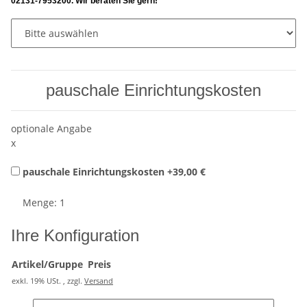
02131-7953200. Wir beraten Sie gern!
pauschale Einrichtungskosten
optionale Angabe
x
pauschale Einrichtungskosten
+39,00 €
Menge: 1
Ihre Konfiguration
Artikel/Gruppe
Preis
exkl. 19% USt. , zzgl.
Versand