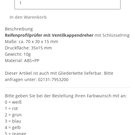
In den Warenkorb
Beschreibung
Reifenprofilprüfer mit Ventilkappendreher
mit Schlüsselring
Maße: ca. 70 x 30 x 15 mm
Druckfläche: 35x15 mm
Gewicht: 10g
Material: ABS+PP
Dieser Artikel ist auch mit Gliederkette lieferbar. Bitte
anfragen unter: 02131-7953200
Bitte geben Sie bei der Bestellung Ihren Farbwunsch mit an:
0 = weiß
1 = rot
2 = grün
3 = blau
4 = gelb
5 = orange