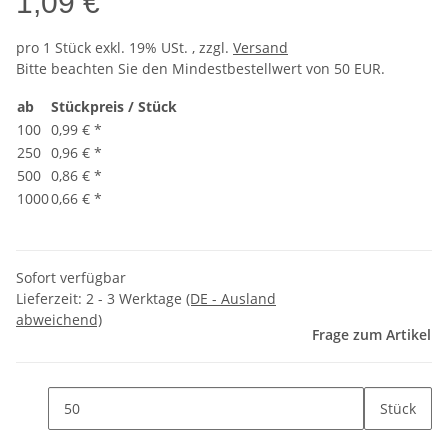
1,09 €
pro 1 Stück
exkl. 19% USt. , zzgl.
Versand
Bitte beachten Sie den Mindestbestellwert von 50 EUR.
ab
Stückpreis / Stück
100
0,99 €
*
250
0,96 €
*
500
0,86 €
*
1000
0,66 €
*
Sofort verfügbar
Lieferzeit:
2 - 3 Werktage
(DE - Ausland
abweichend)
Frage zum Artikel
Stück